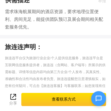
供需描述
举报
需求珠海航展期间的酒店资源，要求地理位置便
利、房间充足，能提供团队预订及展会期间相关配
套服务优先。
旅连连声明：
旅连连平台仅为旅游行业企业/个人提供信息服务，旅连连平台是
互联网信息服务提供者，旅连连（含网站、客户端等）所展示的供
需标题、详情等信息内容均由第三方企业/个人发布，其真实性、
准确性和合法性均由发布者负责。旅连连提醒您注意谨慎核实，如
您有任何疑问，可点击【
旅连连客服
】与客服联系；如您发现有任
何违法/侵权信息，请立即向旅连连平台举报并提供有效线索。
查看联系方式
分享