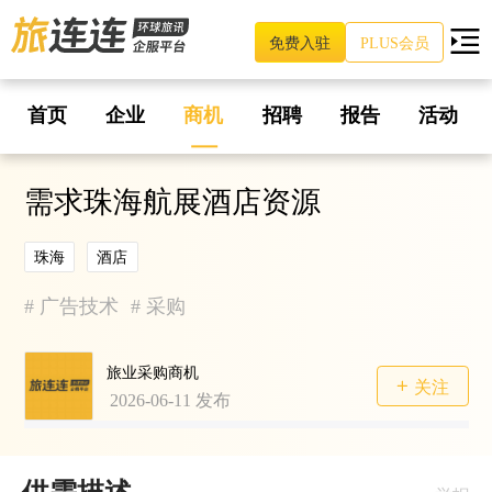
免费入驻
PLUS会员
首页
企业
商机
招聘
报告
活动
需求珠海航展酒店资源
珠海
酒店
#
广告技术
#
采购
旅业采购商机
关注
2026-06-11
发布