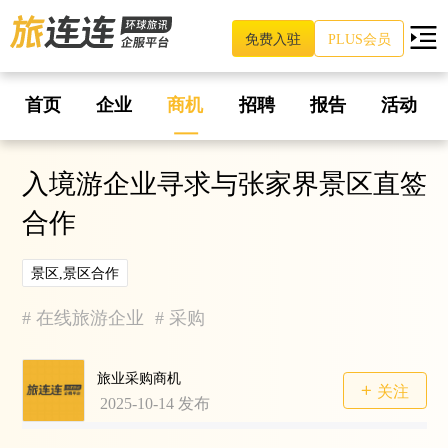
免费入驻
PLUS会员
首页
企业
商机
招聘
报告
活动
入境游企业寻求与张家界景区直签
合作
景区,景区合作
#
在线旅游企业
#
采购
旅业采购商机
关注
2025-10-14
发布