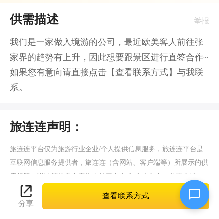
供需描述
举报
我们是一家做入境游的公司，最近欧美客人前往张
家界的趋势有上升，因此想要跟景区进行直签合作~
如果您有意向请直接点击【查看联系方式】与我联
系。
旅连连声明：
旅连连平台仅为旅游行业企业/个人提供信息服务，旅连连平台是
互联网信息服务提供者，旅连连（含网站、客户端等）所展示的供
需标题、详情等信息内容均由第三方企业/个人发布，其真实性、
准确性和合法性均由发布者负责。旅连连提醒您注意谨慎核实，如
查看联系方式
分享
您有任何疑问，可点击【
旅连连客服
】与客服联系；如您发现有任
何违法/侵权信息，请立即向旅连连平台举报并提供有效线索。