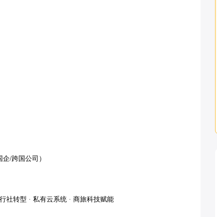
企/跨国公司）

· 旅行社转型 · 私有云系统 · 商旅科技赋能
