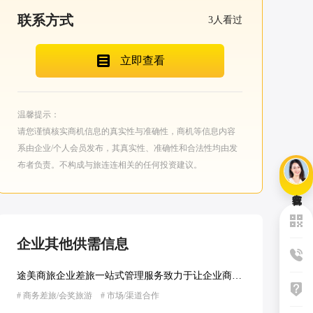
联系方式
3
人看过
立即查看
温馨提示：
请您谨慎核实商机信息的真实性与准确性，商机等信息内容
系由企业/个人会员发布，其真实性、准确性和合法性均由发
布者负责。不构成与旅连连相关的任何投资建议。
企业其他供需信息
途美商旅企业差旅一站式管理服务致力于让企业商旅定制更简单更节省
#
商务差旅/会奖旅游
#
市场/渠道合作