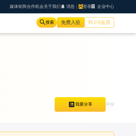
媒体矩阵
合作机会
关于我们
消息
|
登录
企业中心
免费入驻
PLUS会员
搜索
举报
我要分享