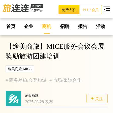
免费入驻
PLUS会员
首页
企业
商机
招聘
报告
活动
【途美商旅】MICE服务会议会展
奖励旅游团建培训
途美商旅,MICE
#
商务差旅/会奖旅游
#
市场/渠道合作
途美商旅
关注
2025-08-28
发布