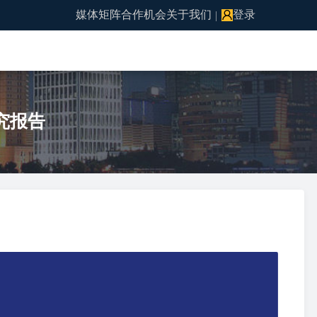
媒体矩阵
合作机会
关于我们
登录
|
究报告