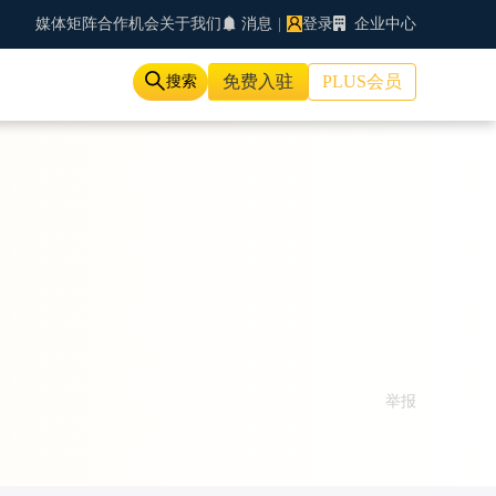
媒体矩阵
合作机会
关于我们
消息
|
登录
企业中心
免费入驻
PLUS会员
搜索
举报