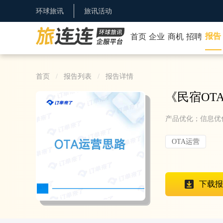
环球旅讯
旅讯活动
报告
首页
企业
商机
招聘
首页
报告列表
报告详情
《
民宿OT
产品优化；信息优
OTA运营
下载报