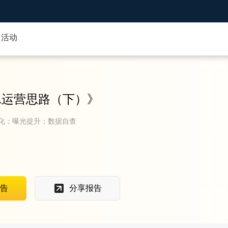
活动
A运营思路（下）
》
化；曝光提升；数据自查
告
分享报告