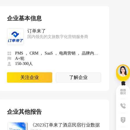
企业基本信息
订单来了
国内领先的文旅数字化营销服务商
PMS ， CRM ， SaaS ， 电商营销 ， 品牌内容营销/媒体策划 ， KOL管理/MCN ， 目的地预订平台 ， 咨询公司/市场分析机构 ， 小程序 ， 精细化运营
A+轮
150-300人
关注企业
了解企业
企业其他报告
《
2023订单来了酒店民宿行业数据