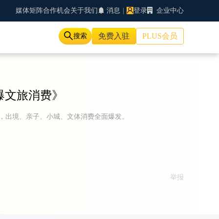
媒体矩阵
合作机会
关于我们
消息
|
登录
企业中心
免费入驻
PLUS会员
搜索
爆文旅消费
》
次，出境、亲子、小城、文体消费全面爆发。
举报