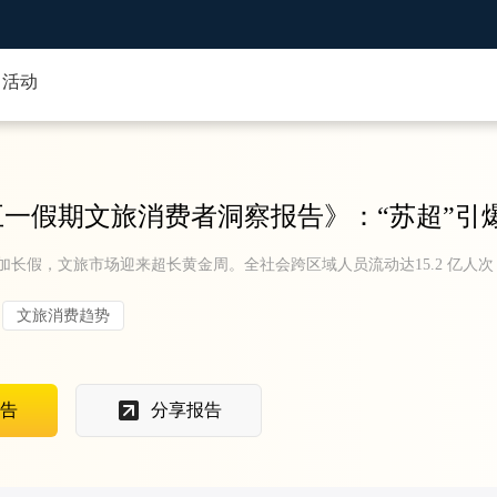
活动
6五一假期文旅消费者洞察报告》：“苏超”引
加长假，文旅市场迎来超长黄金周。全社会跨区域人员流动达15.2 亿人
文旅消费趋势
告
分享报告