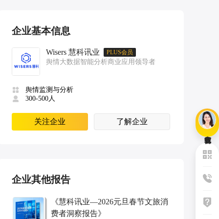
企业基本信息
Wisers 慧科讯业
PLUS会员
舆情大数据智能分析商业应用领导者
舆情监测与分析
300-500人
关注企业
了解企业
企业其他报告
《
慧科讯业—2026元旦春节文旅消
费者洞察报告
》