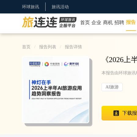
环球旅讯
旅讯活动
报告
首页
企业
商机
招聘
首页
报告列表
报告详情
《
2026
本报告由环球旅讯
AI旅游
下载报