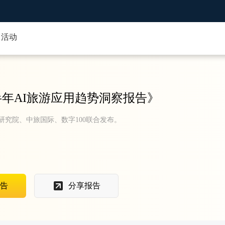
活动
上半年AI旅游应用趋势洞察报告
》
研究院、中旅国际、数字100联合发布。
告
分享报告