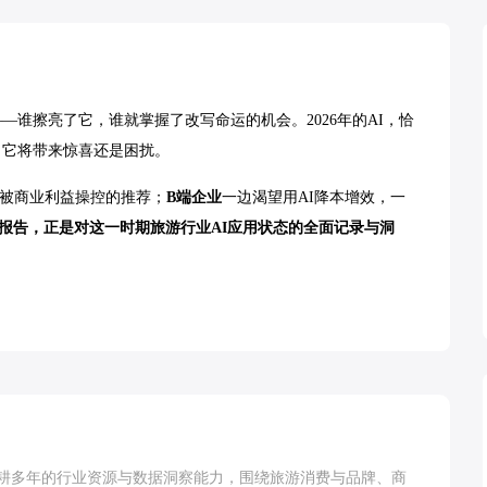
谁擦亮了它，谁就掌握了改写命运的机会。2026年的AI，恰
了它将带来惊喜还是困扰。
惕被商业利益操控的推荐；
B端企业
一边渴望用AI降本增效，一
报告，正是对这一时期旅游行业AI应用状态的全面记录与洞
。
耕多年的行业资源与数据洞察能力，围绕旅游消费与品牌、商