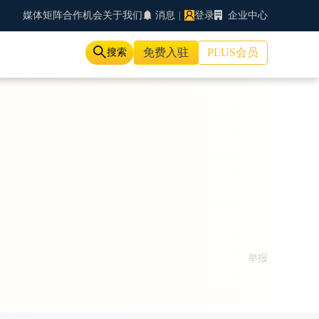
媒体矩阵
合作机会
关于我们
消息
|
登录
企业中心
免费入驻
PLUS会员
搜索
举报