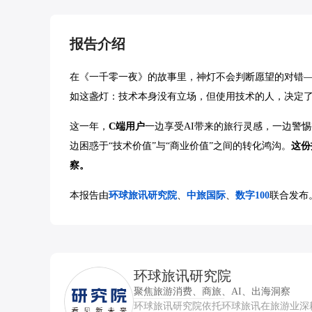
报告介绍
在《一千零一夜》的故事里，神灯不会判断愿望的对错——
如这盏灯：技术本身没有立场，但使用技术的人，决定
这一年，
C端用户
一边享受AI带来的旅行灵感，一边警
边困惑于“技术价值”与“商业价值”之间的转化鸿沟。
这份
察。
本报告由
环球旅讯研究院
、
中旅国际
、
数字100
联合发布
环球旅讯研究院
聚焦旅游消费、商旅、AI、出海洞察
环球旅讯研究院依托环球旅讯在旅游业深