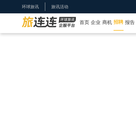
环球旅讯
旅讯活动
招聘
首页
企业
商机
报告