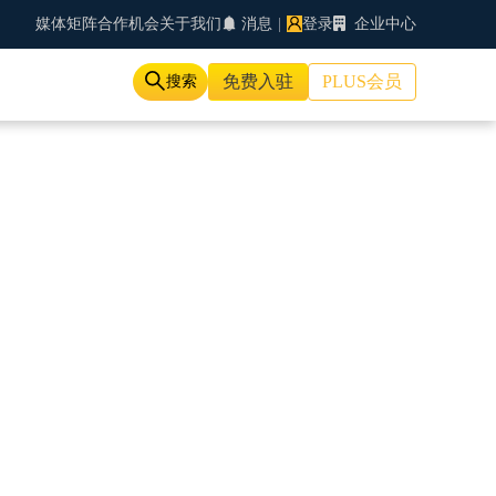
媒体矩阵
合作机会
关于我们
消息
|
登录
企业中心
免费入驻
PLUS会员
搜索