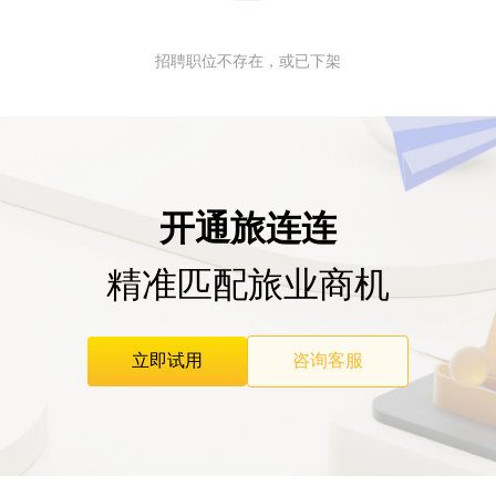
招聘职位不存在，或已下架
开通旅连连
精准匹配旅业商机
立即试用
咨询客服