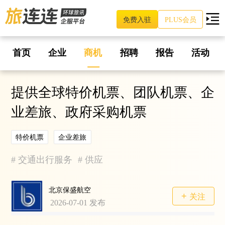
免费入驻
PLUS会员
首页
企业
商机
招聘
报告
活动
提供全球特价机票、团队机票、企
业差旅、政府采购机票
特价机票
企业差旅
#
交通出行服务
#
供应
北京保盛航空
关注
2026-07-01
发布