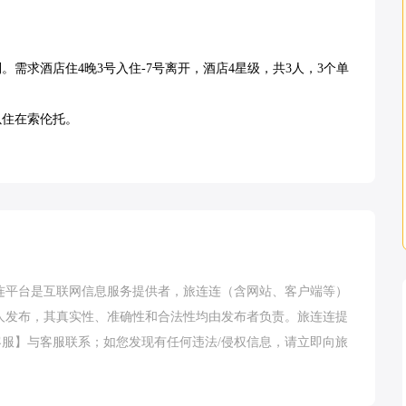
。需求酒店住4晚3号入住-7号离开，酒店4星级，共3人，3个单
住在索伦托。

连平台是互联网信息服务提供者，旅连连（含网站、客户端等）
人发布，其真实性、准确性和合法性均由发布者负责。旅连连提
客服
】与客服联系；如您发现有任何违法/侵权信息，请立即向旅