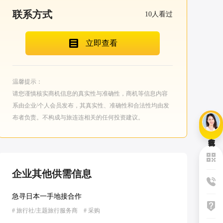
联系方式
10
人看过
立即查看
温馨提示：
请您谨慎核实商机信息的真实性与准确性，商机等信息内容
系由企业/个人会员发布，其真实性、准确性和合法性均由发
布者负责。不构成与旅连连相关的任何投资建议。
企业其他供需信息
急寻日本一手地接合作
#
旅行社/主题旅行服务商
#
采购