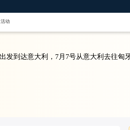
活动
内出发到达意大利，7月7号从意大利去往匈