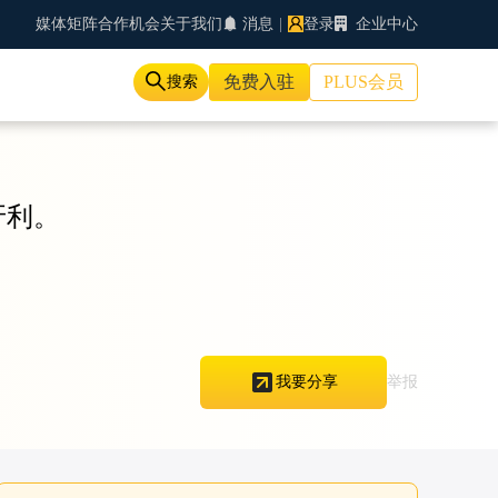
媒体矩阵
合作机会
关于我们
消息
|
登录
企业中心
免费入驻
PLUS会员
搜索
牙利。
举报
我要分享