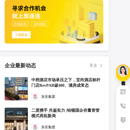
企业最新动态
更多
中档酒店市场承压之下，宜尚酒店标杆
门店RevPAR破400、满房成常态
东呈集团
二度携手 共鉴实力 |铂顿国企存量资管
模式再拓新局
东呈集团