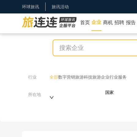
环球旅讯
旅讯活动
企业
首页
商机
招聘
报告
行业
全部
数字营销
旅游科技
旅游企业
行业服务
国家
所在地