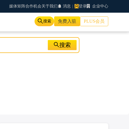
媒体矩阵
合作机会
关于我们
消息
|
登录
企业中心
免费入驻
PLUS会员
搜索
搜索