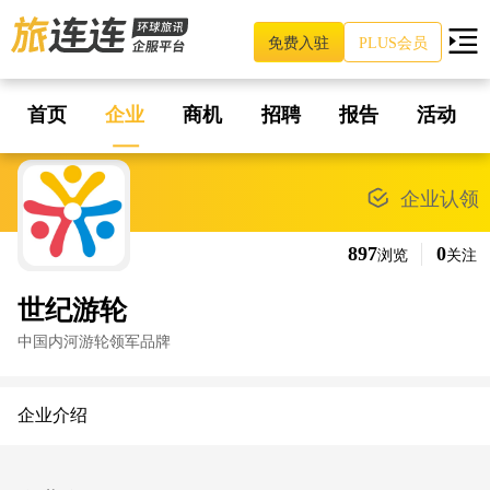
免费入驻
PLUS会员
首页
企业
商机
招聘
报告
活动
企业认领
897
0
浏览
关注
世纪游轮
中国内河游轮领军品牌
企业介绍