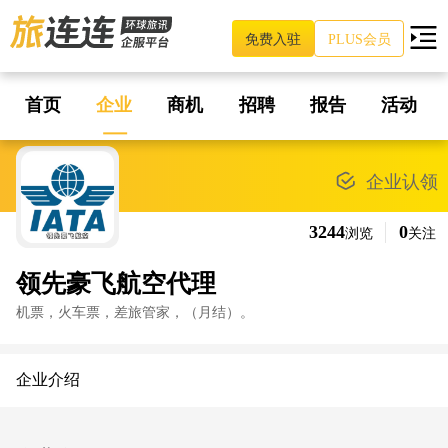
免费入驻
PLUS会员
首页
企业
商机
招聘
报告
活动
企业认领
3244
0
浏览
关注
领先豪飞航空代理
机票，火车票，差旅管家，（月结）。
企业介绍