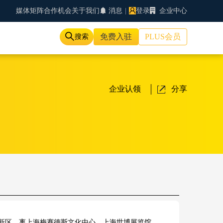
媒体矩阵
合作机会
关于我们
消息
|
登录
企业中心
免费入驻
PLUS会员
搜索
企业认领
分享
新区，离上海梅赛德斯文化中心，上海世博展览馆