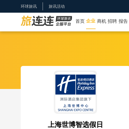
环球旅讯
旅讯活动
企业
首页
商机
招聘
报告
上海世博智选假日