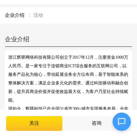
企业介绍
活动
企业介绍
浙江辉驿网络科技有限公司创立于2017年12月，注册资金1000万
人民币。是一家专注于连锁商业ICT综合服务的互联网公司，以
服务产品化为核心，带动延展业务全方位布局，基于智能体系的
整体解决方案，满足企业多元化的需求。通过科技驱动和融合创
新，提升其商业价值并促使效益最大化，为客户乃至社会持续赋
能。
现如今，辉驿科技已在全国31省市300+城市实现服务布局，全年
7x24小时无处不在，贴心的金牌服务形成了独有的辉驿服务体
关注
咨询
系。团队凭借着在IT领域十余年的经验，通过“云+端”的方式，
已为全国六千余家酒店、政府、医院、商超提供整体解决方案与